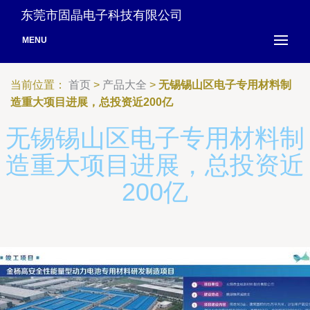
东莞市固晶电子科技有限公司
MENU
当前位置：
首页
>
产品大全
>
无锡锡山区电子专用材料制
造重大项目进展，总投资近200亿
无锡锡山区电子专用材料制
造重大项目进展，总投资近
200亿