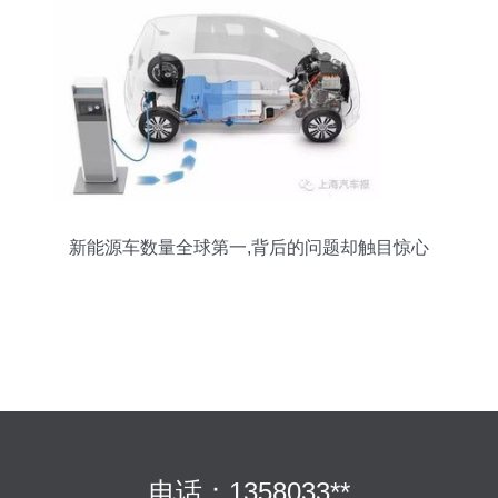
新能源车数量全球第一,背后的问题却触目惊心
电话：1358033**