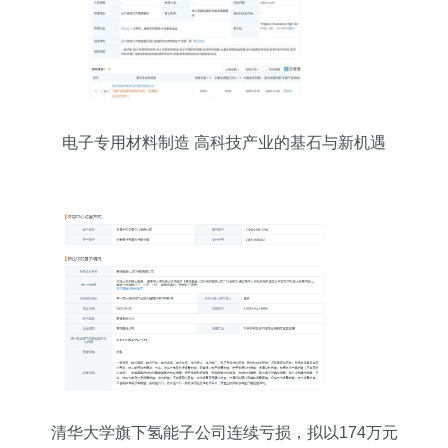
电子专用材料制造 高科技产业的基石与新机遇
清华大学旗下氢能子公司连续亏损，拟以174万元