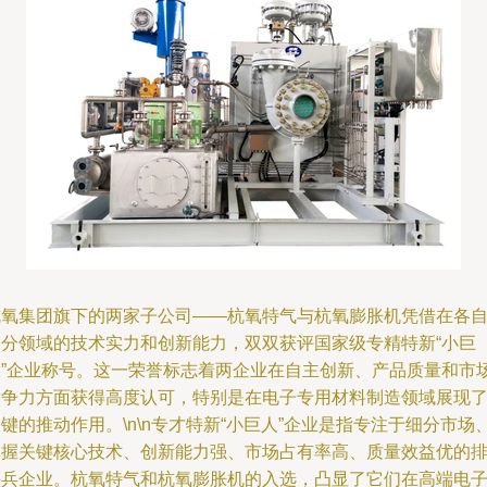
杭氧集团旗下的两家子公司——杭氧特气与杭氧膨胀机凭借在各
细分领域的技术实力和创新能力，双双获评国家级专精特新“小巨
人”企业称号。这一荣誉标志着两企业在自主创新、产品质量和市
竞争力方面获得高度认可，特别是在电子专用材料制造领域展现
键的推动作用。\n\n专才特新“小巨人”企业是指专注于细分市场
掌握关键核心技术、创新能力强、市场占有率高、质量效益优的
头兵企业。杭氧特气和杭氧膨胀机的入选，凸显了它们在高端电