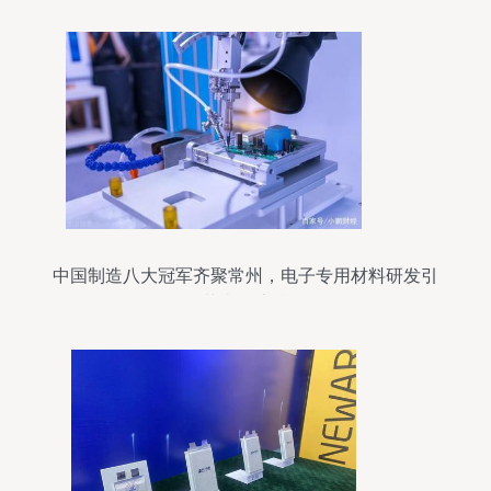
中国制造八大冠军齐聚常州，电子专用材料研发引
领苏南经济腾飞