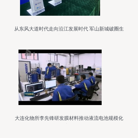
从东风大道时代走向沿江发展时代 军山新城破圈生
长中的电子专用材料研发
大连化物所李先锋研发膜材料推动液流电池规模化
应用