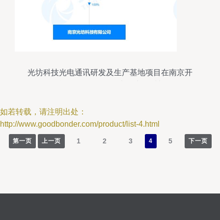
光坊科技光电通讯研发及生产基地项目在南京开
工，总投资27亿元聚焦电子专用材料研发
如若转载，请注明出处：
http://www.goodbonder.com/product/list-4.html
1
2
3
5
第一页
上一页
4
下一页