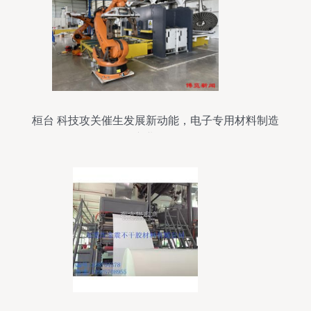
桓台 科技攻关催生发展新动能，电子专用材料制造
产业崛起