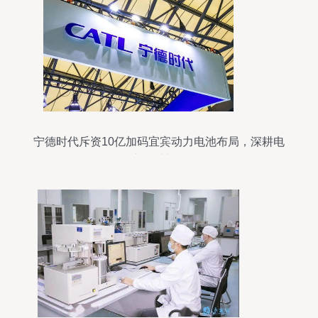
宁德时代斥资10亿加码宜宾动力电池布局，深耕电
子专用材料研发