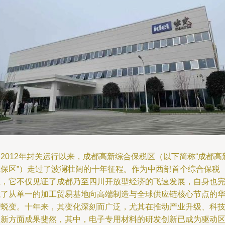
2012年封关运行以来，成都高新综合保税区（以下简称“成都高
综保区”）走过了波澜壮阔的十年征程。作为中西部首个综合保税
区，它不仅见证了成都乃至四川开放型经济的飞速发展，自身也
成了从单一的加工贸易基地向高端制造与全球供应链核心节点的
丽蜕变。十年来，其变化深刻而广泛，尤其在推动产业升级、科
创新方面成果斐然，其中，电子专用材料的研发创新已成为驱动