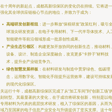
站在十周年的新起点，成都高新综保区的变化仍在持续。它将进
步强化其全球供应链核心节点的地位，并致力于成为：
高端研发创新枢纽
：进一步释放“保税研发”政策红利，吸引
球顶尖研发资源，在电子专用材料、下一代半导体技术、人
智能硬件等前沿领域形成一批原创性成果。
产业生态引领区
：构建更加开放协同的创新生态，推动材料
设备、设计、制造企业深度融合，攻克更多“卡脖子”材料技
术，提升全产业链竞争力。
绿色智慧发展样板
：在材料研发与制造中贯穿绿色、低碳理
念，运用数字化、智能化手段提升运营效率，建设可持续发
的现代化综保区。
关运行十年，成都高新综保区完成了从“加工车间”到“创新工场”
深刻转型。其最显著的大变化，在于成功将研发创新，特别是以
子专用材料为代表的底层技术研发，植入了综保区的基因，从而
区域乃至国家的电子信息产业安全与升级提供了坚实支撑。这十