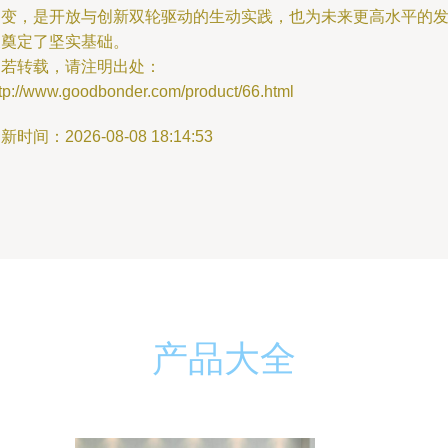
之变，是开放与创新双轮驱动的生动实践，也为未来更高水平的
展奠定了坚实基础。
如若转载，请注明出处：
ttp://www.goodbonder.com/product/66.html
新时间：2026-08-08 18:14:53
产品大全