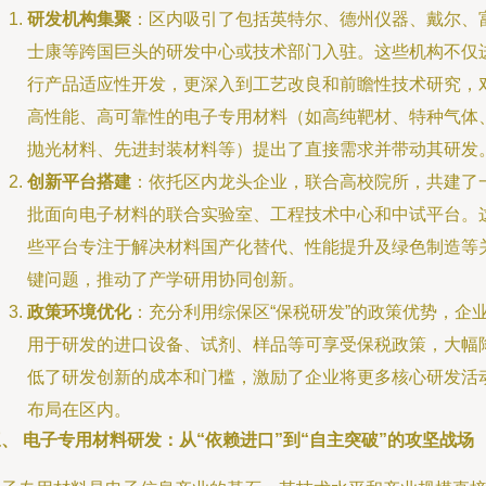
研发机构集聚
：区内吸引了包括英特尔、德州仪器、戴尔、
士康等跨国巨头的研发中心或技术部门入驻。这些机构不仅
行产品适应性开发，更深入到工艺改良和前瞻性技术研究，
高性能、高可靠性的电子专用材料（如高纯靶材、特种气体
抛光材料、先进封装材料等）提出了直接需求并带动其研发
创新平台搭建
：依托区内龙头企业，联合高校院所，共建了
批面向电子材料的联合实验室、工程技术中心和中试平台。
些平台专注于解决材料国产化替代、性能提升及绿色制造等
键问题，推动了产学研用协同创新。
政策环境优化
：充分利用综保区“保税研发”的政策优势，企
用于研发的进口设备、试剂、样品等可享受保税政策，大幅
低了研发创新的成本和门槛，激励了企业将更多核心研发活
布局在区内。
、 电子专用材料研发：从“依赖进口”到“自主突破”的攻坚战场