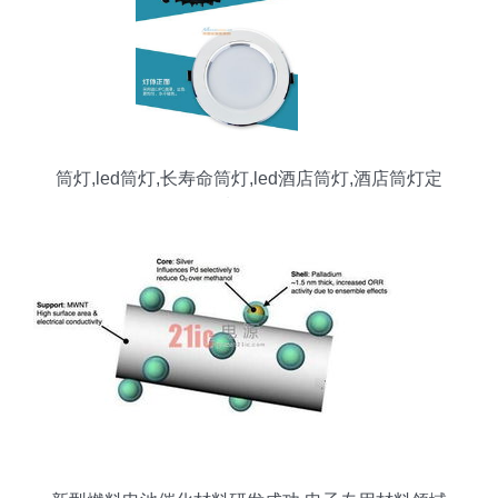
筒灯,led筒灯,长寿命筒灯,led酒店筒灯,酒店筒灯定
制品牌