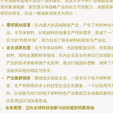
电子专用材料是电子信息产业的基石，其技术水平和产业规模直
关系到集成电路、新型显示等战略产业的自主可控能力。成都高
综保区的变化，在这一领域体现得尤为突出：
需求驱动显著
：区内庞大的高端制造产业，产生了对特种化
品、半导体材料、封装材料的海量且严苛的需求，形成了一
巨大的“内部市场”，强力拉动了相关材料的研发与产业化。
攻关成果初显
：在半导体硅材料、光刻胶配套试剂、封装基
材料、高纯金属靶材等领域，区内企业及合作单位已实现部
产品的技术突破和国产化应用，逐步打破国外垄断，保障了
业链供应链的稳定与安全。
产业集群雏形
：围绕龙头制造企业，一批专注于电子材料研
发、生产和销售的本土科技型企业正在聚集，一个以应用为
向、以创新为动力的电子材料特色产业集群正在成都高新综
区及周边区域加速形成。
四、 未来展望：迈向全球科技创新与供应链协同新高地