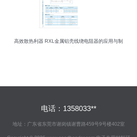
高效散热利器 RXL金属铝壳线绕电阻器的应用与制
造优势
电话：1358033**
地址：广东省东莞市谢岗镇谢曹路459号9号楼402室