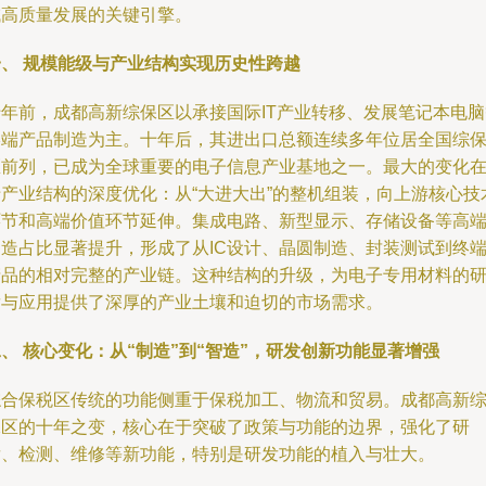
域高质量发展的关键引擎。
一、 规模能级与产业结构实现历史性跨越
十年前，成都高新综保区以承接国际IT产业转移、发展笔记本电脑
终端产品制造为主。十年后，其进出口总额连续多年位居全国综
区前列，已成为全球重要的电子信息产业基地之一。最大的变化
于产业结构的深度优化：从“大进大出”的整机组装，向上游核心技
环节和高端价值环节延伸。集成电路、新型显示、存储设备等高
制造占比显著提升，形成了从IC设计、晶圆制造、封装测试到终
产品的相对完整的产业链。这种结构的升级，为电子专用材料的
发与应用提供了深厚的产业土壤和迫切的市场需求。
、 核心变化：从“制造”到“智造”，研发创新功能显著增强
综合保税区传统的功能侧重于保税加工、物流和贸易。成都高新
保区的十年之变，核心在于突破了政策与功能的边界，强化了研
发、检测、维修等新功能，特别是研发功能的植入与壮大。