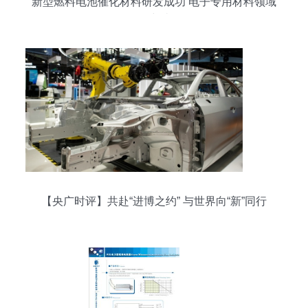
新型燃料电池催化材料研发成功 电子专用材料领域
的突破
【央广时评】共赴“进博之约” 与世界向“新”同行